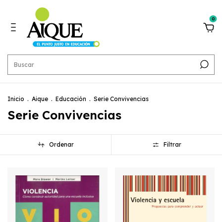
0
Inicio
.
Aique
.
Educación
.
Serie Convivencias
Serie Convivencias
Ordenar
Filtrar