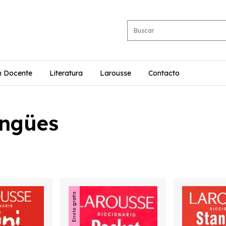
n Docente
Literatura
Larousse
Contacto
ingües
Envío gratis