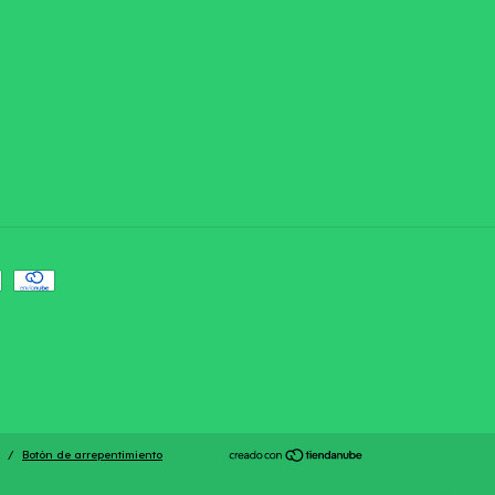
/
Botón de arrepentimiento