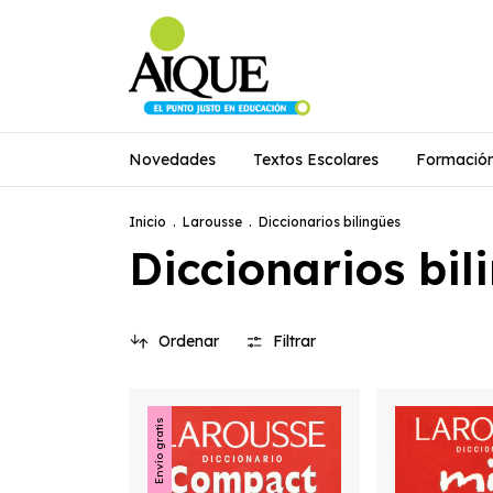
Novedades
Textos Escolares
Formació
Inicio
.
Larousse
.
Diccionarios bilingües
Diccionarios bil
Ordenar
Filtrar
Envío gratis