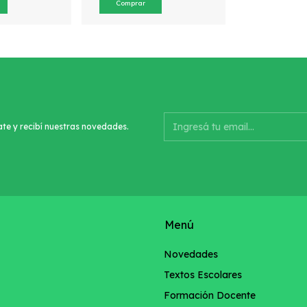
ate y recibí nuestras novedades.
Menú
Novedades
Textos Escolares
Formación Docente